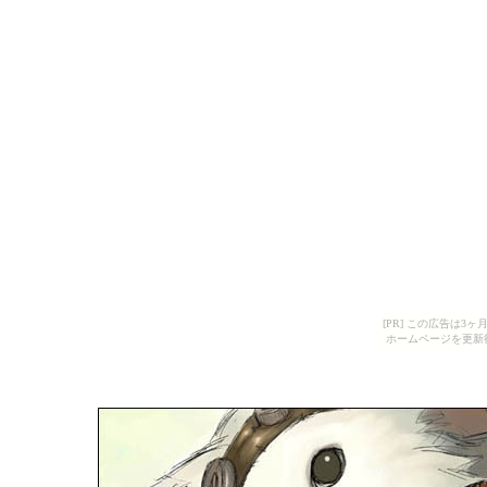
[PR] この広告は
ホームページを更新