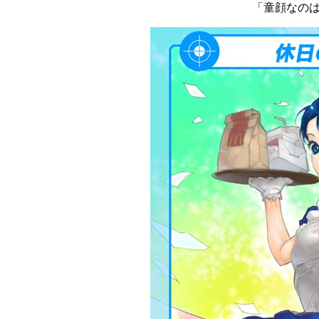
「童顔なの